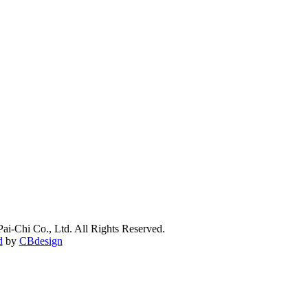
ai-Chi Co., Ltd. All Rights Reserved.
d
by
CBdesign