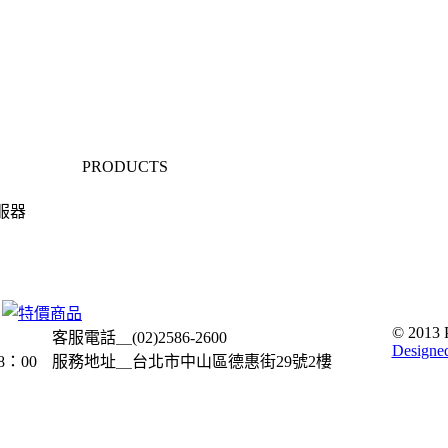
PRODUCTS
服器
© 2013 P
客服電話＿(02)2586-2600
Designe
8：00
服務地址＿台北市中山區德惠街29號2樓