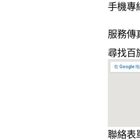
手機專線
093
服務傳真：
尋找百
聯絡表